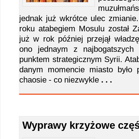
muzułmańs
jednak już wkrótce ulec zmianie
roku atabegiem Mosulu został Za
już w rok później przejął władz
ono jednaym z najbogatszych
punktem strategicznym Syrii. Ata
danym momencie miasto było p
chaosie - co niezwykle
. . .
Wyprawy krzyżowe częś