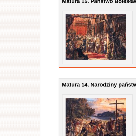
Matura 15. Państwo Bolesł
Matura 14. Narodziny państ