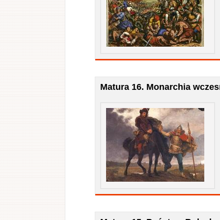
Matura 16. Monarchia wcze