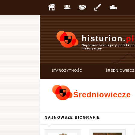
histurion.
pl
Najnowocześniejszy polski po
historyczny
STAROŻYTNOŚĆ
ŚREDNIOWIECZ
Średniowiecze
NAJNOWSZE BIOGRAFIE