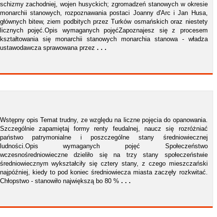
schizmy zachodniej, wojen husyckich; zgromadzeń stanowych w okresie
monarchii stanowych, rozpoznawania postaci Joanny d'Arc i Jan Husa,
głównych bitew, ziem podbitych przez Turków osmańskich oraz niestety
licznych pojęć.Opis wymaganych pojęćZapoznajesz się z procesem
kształtowania się monarchii stanowych monarchia stanowa - władza
ustawodawcza sprawowana przez
. . .
Wstępny opis Temat trudny, ze względu na liczne pojęcia do opanowania.
Szczególnie zapamiętaj formy renty feudalnej, naucz się rozróżniać
państwo patrymonialne i poszczególne stany średniowiecznej
ludności.Opis wymaganych pojęć Społeczeństwo
wczesnośredniowieczne dzieliło się na trzy stany społeczeństwie
średniowiecznym wykształciły się cztery stany, z czego mieszczański
najpóźniej, kiedy to pod koniec średniowiecza miasta zaczęły rozkwitać.
Chłopstwo - stanowiło największą bo 80 %
. . .