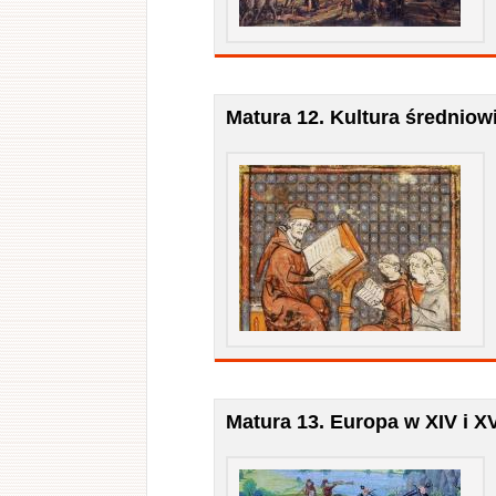
Matura 12. Kultura średniow
Matura 13. Europa w XIV i X