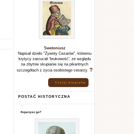
Swetoniusz
Napisał dzieło "Żywoty Cezarów", któremu
krytycy zarzucali 'brukowość', ze względu
na zbytnie skupianie się na pikantnych
?
szczegółach z życia osobistego cesarzy.
Czytaj biografię
POSTAĆ HISTORYCZNA
Kojarzysz go?