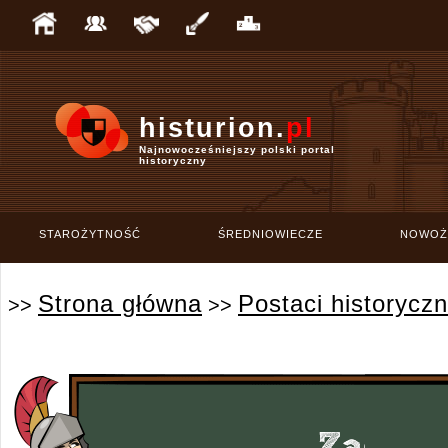
histurion.
pl
Najnowocześniejszy polski portal
historyczny
STAROŻYTNOŚĆ
ŚREDNIOWIECZE
NOWOŻ
Strona główna
Postaci historycz
>>
>>