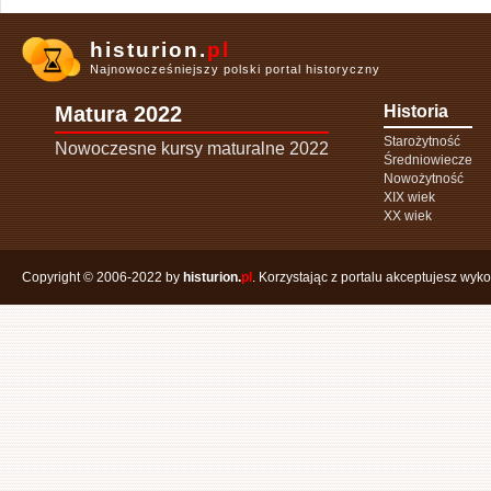
histurion.
pl
Najnowocześniejszy polski portal historyczny
Matura 2022
Historia
Starożytność
Nowoczesne kursy maturalne 2022
Średniowiecze
Nowożytność
XIX wiek
XX wiek
Copyright © 2006-2022 by
histurion.
pl
. Korzystając z portalu akceptujesz wyk