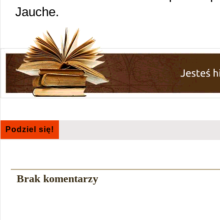
Jauche.
Podziel się!
Brak komentarzy