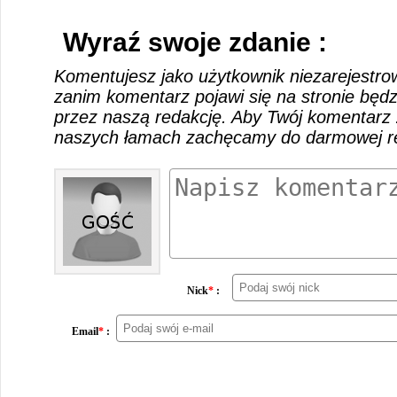
Wyraź swoje zdanie :
Komentujesz jako użytkownik niezarejestro
zanim komentarz pojawi się na stronie będ
przez naszą redakcję. Aby Twój komentarz 
naszych łamach zachęcamy do darmowej rej
Nick
*
:
Email
*
: