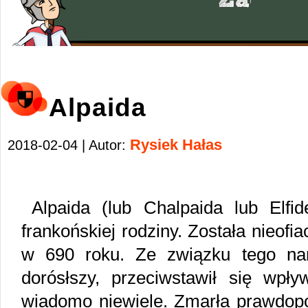
Alpaida
Rysiek Hałas
2018-02-04 | Autor:
Alpaida (lub Chalpaida lub Elfi
frankońskiej rodziny. Została nieofi
w 690 roku. Ze związku tego naro
dorósłszy, przeciwstawił się wpły
wiadomo niewiele. Zmarła prawdopo