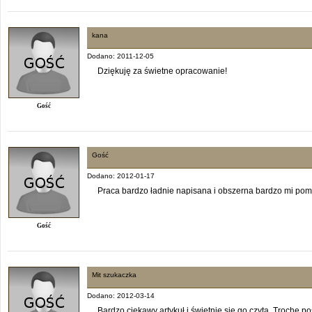
kana
Dodano: 2011-12-05
Dziękuję za świetne opracowanie!
Gość
Gość
Dodano: 2012-01-17
Praca bardzo ładnie napisana i obszerna bardzo mi pom
Gość
Mit szukaczka
Dodano: 2012-03-14
Bardzo ciekawy artykuł i świetnie się go czyta. Trochę po