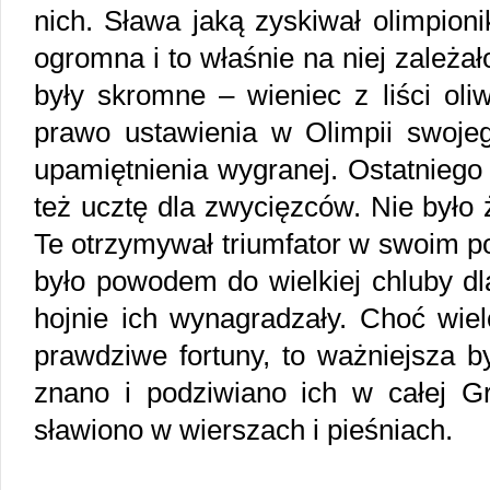
nich. Sława jaką zyskiwał olimpioni
ogromna i to właśnie na niej zależa
były skromne – wieniec z liści oli
prawo ustawienia w Olimpii swojeg
upamiętnienia wygranej. Ostatniego
też ucztę dla zwycięzców. Nie było
Te otrzymywał triumfator w swoim po
było powodem do wielkiej chluby dl
hojnie ich wynagradzały. Choć wiel
prawdziwe fortuny, to ważniejsza by
znano i podziwiano ich w całej Gr
sławiono w wierszach i pieśniach.