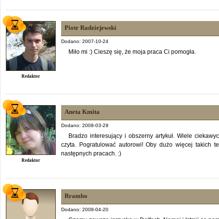
Piotr Radziejewski
Dodano: 2007-10-24
Miło mi :) Cieszę się, że moja praca Ci pomogła.
Redaktor
Aneta Kmita
Dodano: 2008-03-29
Bradzo interesujący i obszerny artykuł. Wiele ciekawy
czyta. Pogratulować autorowi! Oby dużo więcej takich 
następnych pracach. :)
Redaktor
Rrambo
Dodano: 2008-04-20