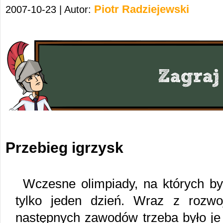
Piotr Radziejewski
2007-10-23 | Autor:
Przebieg igrzysk
Wczesne olimpiady, na których był
tylko jeden dzień. Wraz z rozw
następnych zawodów trzeba było je 