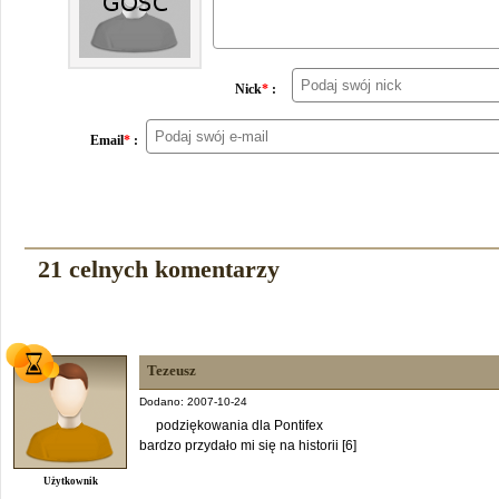
Nick
*
:
Email
*
:
21 celnych komentarzy
Tezeusz
Dodano: 2007-10-24
podziękowania dla Pontifex
bardzo przydało mi się na historii [6]
Użytkownik