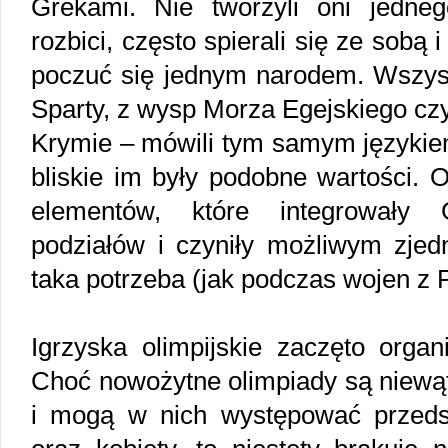
Grekami. Nie tworzyli oni jednego
rozbici, często spierali się ze sobą i
poczuć się jednym narodem. Wszys
Sparty, z wysp Morza Egejskiego czy 
Krymie – mówili tym samym językiem
bliskie im były podobne wartości. 
elementów, które integrowały
podziałów i czyniły możliwym zjed
taka potrzeba (jak podczas wojen z 
Igrzyska olimpijskie zaczęto org
Choć nowożytne olimpiady są niewąt
i mogą w nich występować przedst