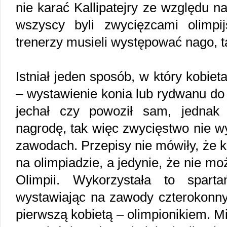
nie karać Kallipatejry ze względu na 
wszyscy byli zwycięzcami olimpi
trenerzy musieli występować nago, t
Istniał jeden sposób, w który kobie
– wystawienie konia lub rydwanu do
jechał czy powoził sam, jednak
nagrodę, tak więc zwycięstwo nie 
zawodach. Przepisy nie mówiły, że 
na olimpiadzie, a jedynie, że nie m
Olimpii. Wykorzystała to sparta
wystawiając na zawody czterokonny 
pierwszą kobietą – olimpionikiem. Mi