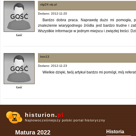
olgi24.vip.pl
Dodano: 2012-11-20
Bardzo dobra praca. Naprawdę dużo mi pomogła, pon
znalezienie wiarygodnego źródła jest bardzo trudne i z
Wszystkie informacje w jednym miejscu i zwięzłej treści. Dz
Gość
Iron13
Dodano: 2012-11-23
Wielkie dzięki, twój artykuł bardzo mi pomógł, mój referat
Gość
histurion.
pl
Najnowocześniejszy polski portal historyczny
Matura 2022
Historia