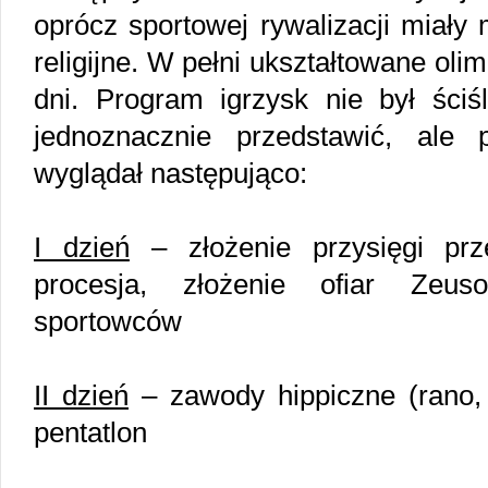
oprócz sportowej rywalizacji miały 
religijne. W pełni ukształtowane oli
dni. Program igrzysk nie był ściś
jednoznacznie przedstawić, ale 
wyglądał następująco:
I dzień
– złożenie przysięgi prz
procesja, złożenie ofiar Zeus
sportowców
II dzień
– zawody hippiczne (rano, a
pentatlon