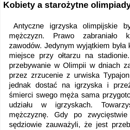
Kobiety a starożytne olimpiad
Antyczne igrzyska olimpijskie b
mężczyzn. Prawo zabraniało k
zawodów. Jedynym wyjątkiem była 
miejsce przy ołtarzu na stadioni
przebywanie w Olimpii w dniach za
przez zrzucenie z urwiska Typajon
jednak dostać na igrzyska i przeż
śmierci swego męża sama przygoto
udziału w igrzyskach. Towarz
mężczyznę. Gdy po zwycięstwie 
sędziowie zauważyli, że jest prze