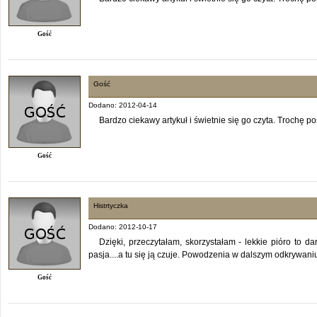
Gość
Gość
Dodano: 2012-04-14
Bardzo ciekawy artykuł i świetnie się go czyta. Trochę po
Gość
Histrtyczka
Dodano: 2012-10-17
Dzięki, przeczytałam, skorzystałam - lekkie pióro to da
pasja....a tu się ją czuje. Powodzenia w dalszym odkrywaniu
Gość