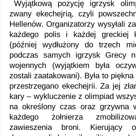
Wyjątkową pozycję igrzysk olimp
zwany ekechejrią, czyli powszech
Hellenów. Organizatorzy wysyłali 
każdego polis i każdej greckiej 
(później wydłużony do trzech mi
podczas samych igrzysk Grecy ni
wojennych (wyjątkiem była oczyw
zostali zaatakowani). Była to piękna
przestrzegano ekechejrii. Za jej zł
kary – wykluczenie z olimpiad wszys
na określony czas oraz grzywna
każdego żołnierza zmobilizo
zawieszenia broni. Kierujący o