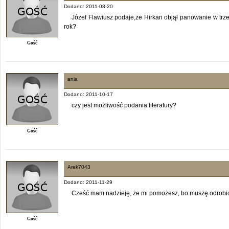
Dodano: 2011-08-20
Józef Flawiusz podaje,że Hirkan objął panowanie w trzec
rok?
Gość
ania
Dodano: 2011-10-17
czy jest możliwość podania literatury?
Gość
Arek7043
Dodano: 2011-11-29
Cześć mam nadzieję, że mi pomożesz, bo muszę odrobić le
Gość