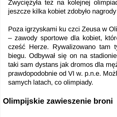
Zwyciężyła też na kolejnej olimpia
jeszcze kilka kobiet zdobyło nagrod
Poza igrzyskami ku czci Zeusa w Oli
– zawody sportowe dla kobiet, któr
cześć Herze. Rywalizowano tam ty
biegu. Odbywał się on na stadionie
taki sam dystans jak dromos dla mę
prawdopodobnie od VI w. p.n.e. Możl
samych latach, co olimpiady.
Olimpijskie zawieszenie broni