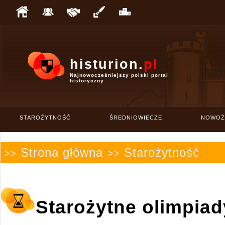
histurion.
pl
Najnowocześniejszy polski portal
historyczny
STAROŻYTNOŚĆ
ŚREDNIOWIECZE
NOWOŻ
Strona główna
Starożytność
>>
>>
Starożytne olimpiad