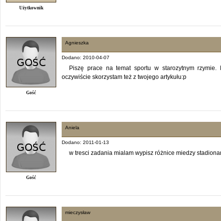
Użytkownik
Agnieszka
Dodano: 2010-04-07
Piszę prace na temat sportu w starozytnym rzymie. 
oczywiście skorzystam też z twojego artykułu:p
Gość
Aniela
Dodano: 2011-01-13
w tresci zadania mialam wypisz różnice miedzy stadio
Gość
mieczysław