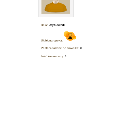
Rola:
Użytkownik
Ulubiona epoka:
Postaci dodane do słownika:
0
Ilość komentarzy:
8