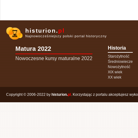
histurion.
pl
Najnowocześniejszy polski portal historyczny
Matura 2022
Historia
Starożytność
Nowoczesne kursy maturalne 2022
Średniowiecze
Nowożytność
XIX wiek
XX wiek
Copyright © 2006-2022 by
histurion.
pl
. Korzystając z portalu akceptujesz wyk