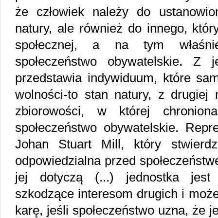
że człowiek należy do ustanowi
natury, ale również do innego, kt
społecznej, a na tym właśni
społeczeństwo obywatelskie. Z 
przedstawia indywiduum, które sam
wolności-to stan natury, z drugiej
zbiorowości, w której chronion
społeczeństwo obywatelskie. Reprez
Johan Stuart Mill, który stwierdza
odpowiedzialna przed społeczeństwe
jej dotyczą (...) jednostka jes
szkodzące interesom drugich i może
karę, jeśli społeczeństwo uzna, że j