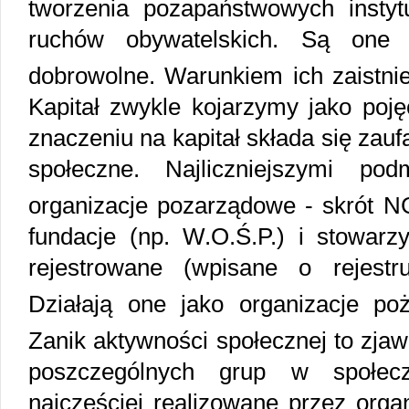
tworzenia pozapaństwowych instytuc
ruchów obywatelskich. Są one 
dobrowolne. Warunkiem ich zaistnien
Kapitał zwykle kojarzymy jako poj
znaczeniu na kapitał składa się zauf
społeczne. Najliczniejszymi po
organizacje pozarządowe - skrót 
fundacje (np. W.O.Ś.P.) i stowarz
rejestrowane (wpisane o rejestr
Działają one jako organizacje po
Zanik aktywności społecznej to zjawi
poszczególnych grup w społecz
najczęściej realizowane przez orga