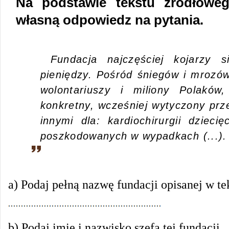
Na podstawie tekstu źródłowe
własną odpowiedz na pytania.
Fundacja najczęściej kojarzy 
pieniędzy. Pośród śniegów i mrozów
wolontariuszy i miliony Polaków
konkretny, wcześniej wytyczony prze
innymi dla: kardiochirurgii dziecię
poszkodowanych w wypadkach (...).
a) Podaj pełną nazwę fundacji opisanej w te
b) Podaj imię i nazwisko szefa tej fundacji.