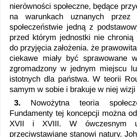
nierówności społeczne, będące przy
na warunkach uznanych przez
społeczeństwie jedną z podstawow
przed którym jednostki nie chronią
do przyjęcia założenia. że prawowita 
ciekawe miały być sprawowane w 
zgromadzony w jednym miejscu lu
istotnych dla państwa. W teorii Ro
samym w sobie i brakuje w niej wizj
3.
Nowożytna teoria społecze
Fundamenty tej koncepcji można od
XVII i XVIII. W ówczesnym uj
przeciwstawiane stanowi natury. Jo