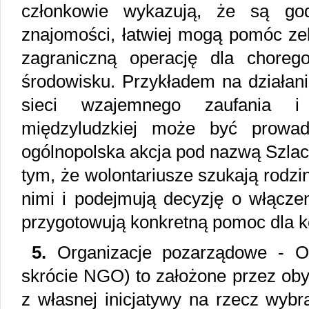
członkowie wykazują, że są go
znajomości, łatwiej mogą pomóc ze
zagraniczną operację dla chore
środowisku. Przykładem na działani
sieci wzajemnego zaufania i 
międzyludzkiej może być prowad
ogólnopolska akcja pod nazwą Szlac
tym, że wolontariusze szukają rodzin
nimi i podejmują decyzję o włączen
przygotowują konkretną pomoc dla ko
5.
Organizacje pozarządowe - O
skrócie NGO) to założone przez obyw
z własnej inicjatywy na rzecz wybr