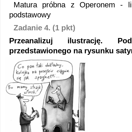
Matura próbna z Operonem - li
podstawowy
Zadanie 4. (1 pkt)
Przeanalizuj ilustrację. Po
przedstawionego na rysunku saty