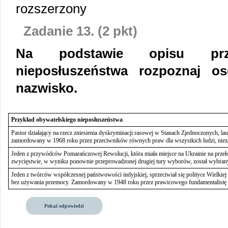
rozszerzony
Zadanie 13. (2 pkt)
Na podstawie opisu przyk
nieposłuszeństwa rozpoznaj os
nazwisko.
Przykład obywatelskiego nieposłuszeństwa
Pastor działający na rzecz zniesienia dyskryminacji rasowej w Stanach Zjednoczonych, l
zamordowany w 1968 roku przez przeciwników równych praw dla wszystkich ludzi, nieza
Jeden z przywódców Pomarańczowej Rewolucji, która miała miejsce na Ukrainie na przeło
zwycięstwie, w wyniku ponownie przeprowadzonej drugiej tury wyborów, został wybrany
Jeden z twórców współczesnej państwowości indyjskiej, sprzeciwiał się polityce Wielkiej
bez używania przemocy. Zamordowany w 1948 roku przez prawicowego fundamentalistę
Pokaż odpowiedzi