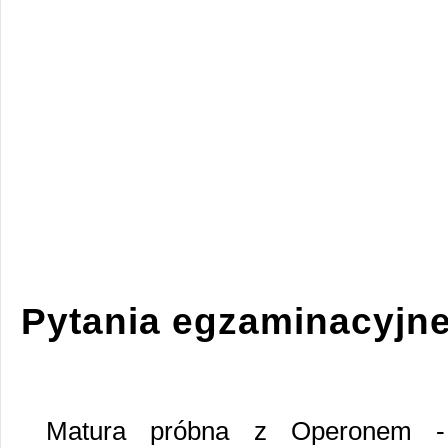
Pytania egzaminacyjn
Matura próbna z Operonem -