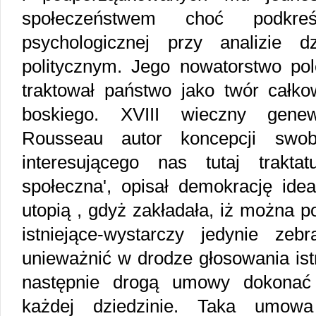
społeczeństwem choć podkreś
psychologicznej przy analizie 
politycznym. Jego nowatorstwo pol
traktował państwo jako twór całkow
boskiego. XVIII wieczny genew
Rousseau autor koncepcji swo
interesującego nas tutaj trakt
społeczna', opisał demokrację idea
utopią , gdyż zakładała, iż można 
istniejące-wystarczy jedynie zeb
unieważnić w drodze głosowania ist
następnie drogą umowy dokonać
każdej dziedzinie. Taka umowa