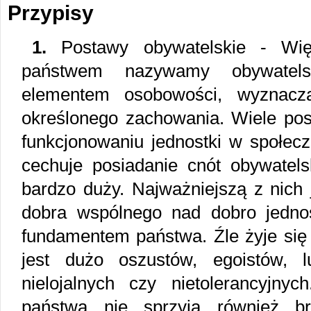
Przypisy
1.
Postawy obywatelskie - Wię
państwem nazywamy obywatel
elementem osobowości, wyznacza
określonego zachowania. Wiele pos
funkcjonowaniu jednostki w społec
cechuje posiadanie cnót obywatelsk
bardzo duży. Najważniejszą z nich 
dobra wspólnego nad dobro jednos
fundamentem państwa. Źle żyje się
jest dużo oszustów, egoistów, l
nielojalnych czy nietolerancyjny
państwa nie sprzyja również br