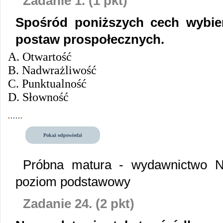
Zadanie 1. (1 pkt)
Spośród poniższych cech wybier
postaw prospołecznych.
A. Otwartość
B. Nadwrażliwość
C. Punktualność
D. Słowność
Pokaż odpowiedzi
Próbna matura - wydawnictwo N
poziom podstawowy
Zadanie 24. (2 pkt)