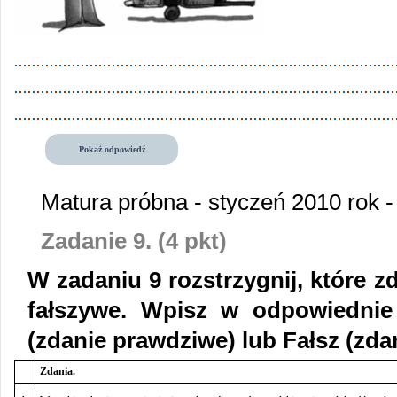
Pokaż odpowiedź
Matura próbna - styczeń 2010 rok
Zadanie 9. (4 pkt)
W zadaniu 9 rozstrzygnij, które z
fałszywe. Wpisz w odpowiednie
(zdanie prawdziwe) lub Fałsz (zdan
Zdania.