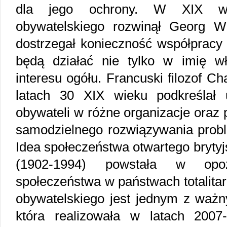
dla jego ochrony. W XIX wi
obywatelskiego rozwinął Georg Wi
dostrzegał konieczność współpracy 
będą działać nie tylko w imię w
interesu ogółu. Francuski filozof Ch
latach 30 XIX wieku podkreślał 
obywateli w różne organizacje oraz
samodzielnego rozwiązywania probl
Idea społeczeństwa otwartego brytyj
(1902-1994) powstała w opoz
społeczeństwa w państwach totalita
obywatelskiego jest jednym z ważny
która realizowała w latach 200