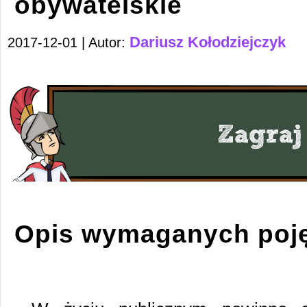
obywatelskie
Dariusz Kołodziejczyk
2017-12-01 | Autor:
Opis wymaganych poj