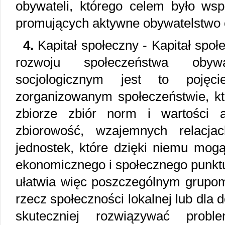
obywateli, którego celem było wspi
promujących aktywne obywatelstwo 
4.
Kapitał społeczny - Kapitał spo
rozwoju społeczeństwa obyw
socjologicznym jest to poję
zorganizowanym społeczeństwie, kt
zbiorze zbiór norm i wartości 
zbiorowość, wzajemnych relacja
jednostek, które dzięki niemu mogą
ekonomicznego i społecznego punktu
ułatwia więc poszczególnym grupom
rzecz społeczności lokalnej lub dla
skuteczniej rozwiązywać probl