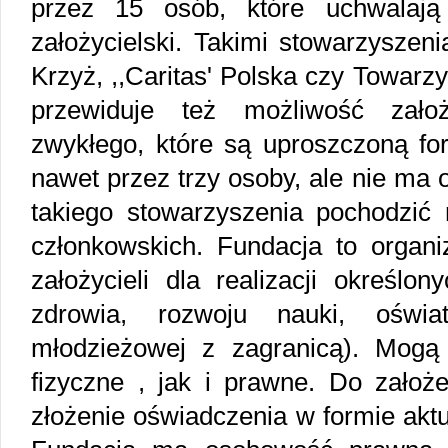
przez 15 osób, które uchwalają 
założycielski. Takimi stowarzyszen
Krzyż, ,,Caritas' Polska czy Towarz
przewiduje też możliwość założ
zwykłego, które są uproszczoną fo
nawet przez trzy osoby, ale nie ma 
takiego stowarzyszenia pochodzić
członkowskich. Fundacja to organi
założycieli dla realizacji określo
zdrowia, rozwoju nauki, oświat
młodzieżowej z zagranicą). Mogą
fizyczne , jak i prawne. Do założ
złożenie oświadczenia w formie aktu