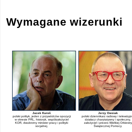
Wymagane wizerunki
Jacek Kuroń
Jerzy Owsiak
polski polityk, jeden z przywódców opozycji
polski dziennikarz radiowy i telewizyjn
w okresie PRL, historyk, współzałożyciel
działacz charytatywny i społeczny,
KOR, dwukrotny minister pracy i polityki
założyciel i prezes Wielkiej Orkiestry
socjalnej.
Świątecznej Pomocy.