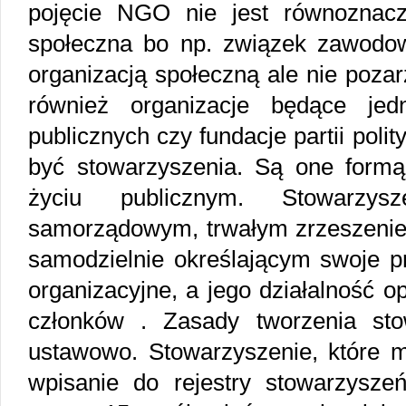
pojęcie NGO nie jest równoznacz
społeczna bo np. związek zawodowy
organizacją społeczną ale nie poz
również organizacje będące jed
publicznych czy fundacje partii po
być stowarzyszenia. Są one form
życiu publicznym. Stowarzys
samorządowym, trwałym zrzeszenie
samodzielnie określającym swoje pr
organizacyjne, a jego działalność o
członków . Zasady tworzenia st
ustawowo. Stowarzyszenie, które
wpisanie do rejestry stowarzysz