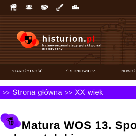
histurion.
pl
Najnowocześniejszy polski portal
historyczny
STAROŻYTNOŚĆ
ŚREDNIOWIECZE
NOWOŻ
Strona główna
XX wiek
>>
>>
Matura WOS 13. Sp