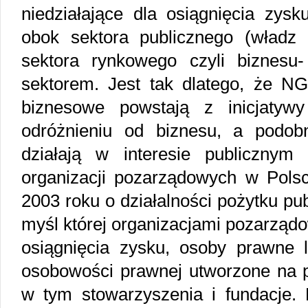
niedziałające dla osiągnięcia zys
obok sektora publicznego (władz i 
sektora rynkowego czyli biznesu
sektorem. Jest tak dlatego, że NG
biznesowe powstają z inicjatyw
odróżnieniu od biznesu, a podob
działają w interesie publicznym
organizacji pozarządowych w Polsc
2003 roku o działalności pożytku pub
myśl której organizacjami pozarządo
osiągnięcia zysku, osoby prawne l
osobowości prawnej utworzone na p
w tym stowarzyszenia i fundacje. 