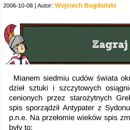
Wojciech Bogdański
2006-10-08 | Autor:
Mianem siedmiu cudów świata okr
dzieł sztuki i szczytowych osiągni
cenionych przez starożytnych Gr
spis sporządził Antypater z Sydonu
p.n.e. Na przełomie wieków spis zmi
były to: