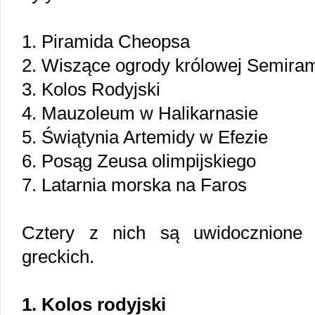
1. Piramida Cheopsa
2. Wiszące ogrody królowej Semiram
3. Kolos Rodyjski
4. Mauzoleum w Halikarnasie
5. Świątynia Artemidy w Efezie
6. Posąg Zeusa olimpijskiego
7. Latarnia morska na Faros
Cztery z nich są uwidocznione 
greckich.
1. Kolos rodyjski