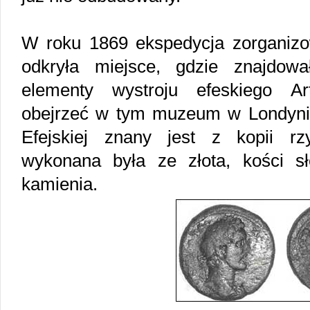
W roku 1869 ekspedycja zorganiz
odkryła miejsce, gdzie znajdowa
elementy wystroju efeskiego A
obejrzeć w tym muzeum w Londynie
Efejskiej znany jest z kopii rz
wykonana była ze złota, kości sł
kamienia.