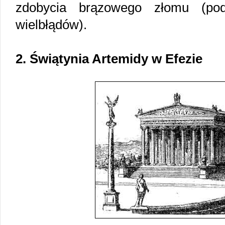
zdobycia brązowego złomu (po
wielbłądów).
2. Świątynia Artemidy w Efezie