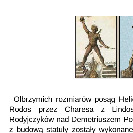
Olbrzymich rozmiarów posąg Hel
Rodos przez Charesa z Lindos.
Rodyjczyków nad Demetriuszem Pol
z budową statuły zostały wykonane