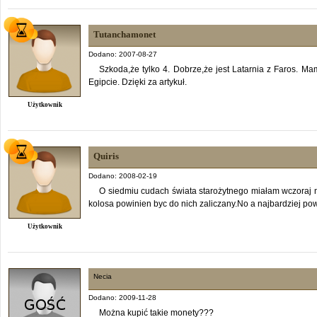
Tutanchamonet
Dodano: 2007-08-27
Szkoda,że tylko 4. Dobrze,że jest Latarnia z Faros. Mam
Egipcie. Dzięki za artykuł.
Użytkownik
Quiris
Dodano: 2008-02-19
O siedmiu cudach świata starożytnego miałam wczoraj
kolosa powinien byc do nich zaliczany.No a najbardziej pow
Użytkownik
Necia
Dodano: 2009-11-28
Można kupić takie monety???