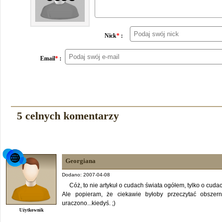
Nick
*
:
Email
*
:
5 celnych komentarzy
Georgiana
Dodano: 2007-04-08
Cóż, to nie artykuł o cudach świata ogółem, tylko o cudac
Ale popieram, że ciekawie byłoby przeczytać obszern
uraczono...kiedyś. ;)
Użytkownik